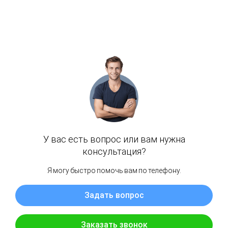
Задайте свой
вопрос мастеру
«Мой сервис МБ»
Опишите поломку или задачу,
мы сориентируем вас по стоимости