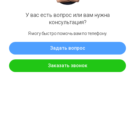
Задайте свой
вопрос мастеру
«Мой сервис МБ»