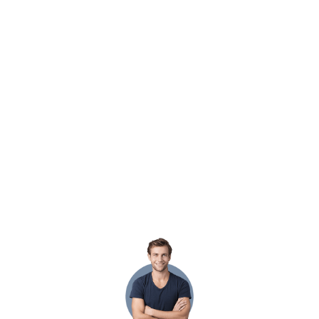
Видео о работе
автосервиса