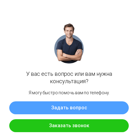
Задайте свой
вопрос мастеру
«Мой сервис МБ»
Опишите поломку или задачу,
мы сориентируем вас по стоимости
решения вашего вопроса