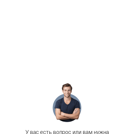
Задайте свой
вопрос мастеру
«Мой сервис МБ»