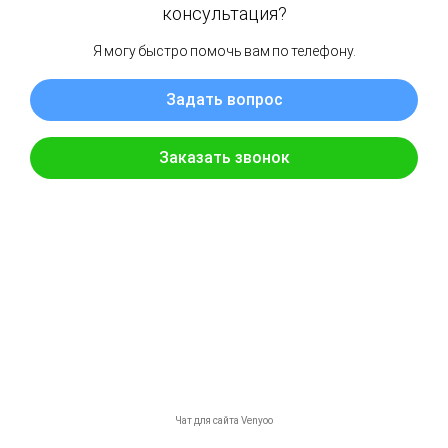
Mercedes-benz
6
₽
6000,00
Купить
Магистральная
Модель: E-class
Год: 2022
Кузов: 213
Двигатель: 654
Склад: Магистральная