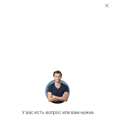
A6540703632