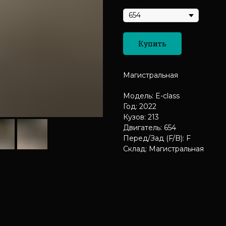
Двигатель
Купить
Магистральная
Модель: E-class
Год: 2022
Кузов: 213
Двигатель: 654
Перед/Зад (F/B): F
Склад: Магистральная